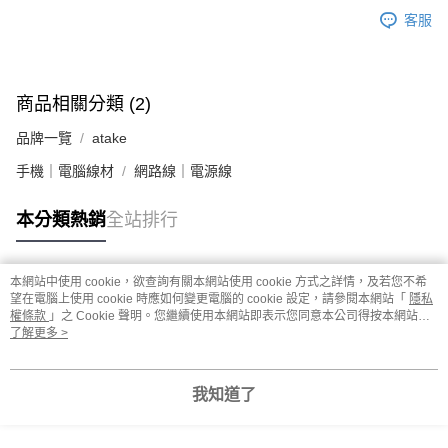
客服
商品相關分類 (2)
品牌一覽
atake
手機｜電腦線材
網路線｜電源線
本分類熱銷
全站排行
本網站中使用 cookie，欲查詢有關本網站使用 cookie 方式之詳情，及若您不希
熱門標籤
望在電腦上使用 cookie 時應如何變更電腦的 cookie 設定，請參閱本網站「
隱私
權條款
」之 Cookie 聲明。您繼續使用本網站即表示您同意本公司得按本網站使
用條款之 Cookie 聲明使用 cookie。
了解更多 >
我知道了