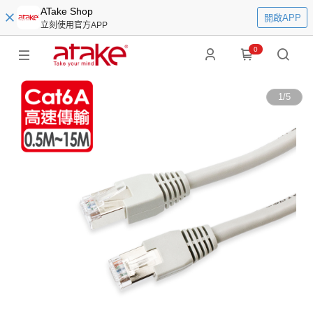
ATake Shop
開啟APP
立刻使用官方APP
0
1
/
5