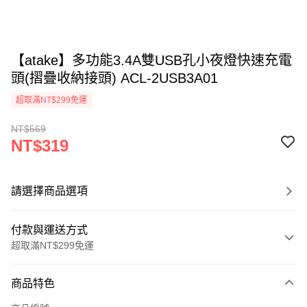
【atake】多功能3.4A雙USB孔小夜燈快速充電
頭(摺疊收納接頭) ACL-2USB3A01
超取滿NT$299免運
NT$569
NT$319
請選擇商品選項
付款與運送方式
超取滿NT$299免運
付款方式
商品特色
信用卡一次付款