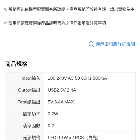
※ 規格可能依機型配置而有所改變，產品規格若敘述有誤，請以實物為主
※ 使用前請確實遵從產品說明書內之操作指示及注意事項
顯示電腦版詳細說明
商品規格
Input輸入
100 240V AC 50 60Hz 500mA
Output輸出
USB2 5V 2.4A
Total總輸出
5V 3.4A MAX
額定功率
0.2W
功率因數
0.2
光源規格
LED 0.1W x 1PCS（白光）