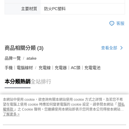
主要材質
防火PC塑料
客服
商品相關分類 (3)
查看全部
品牌一覽
atake
手機｜電腦線材
充電線｜充電器｜AC頭｜充電電池
本分類熱銷
全站排行
本網站中使用 cookie，欲查詢有關本網站使用 cookie 方式之詳情，及若您不希
熱門標籤
望在電腦上使用 cookie 時應如何變更電腦的 cookie 設定，請參閱本網站「
隱私
權條款
」之 Cookie 聲明。您繼續使用本網站即表示您同意本公司得按本網站使
用條款之 Cookie 聲明使用 cookie。
了解更多 >