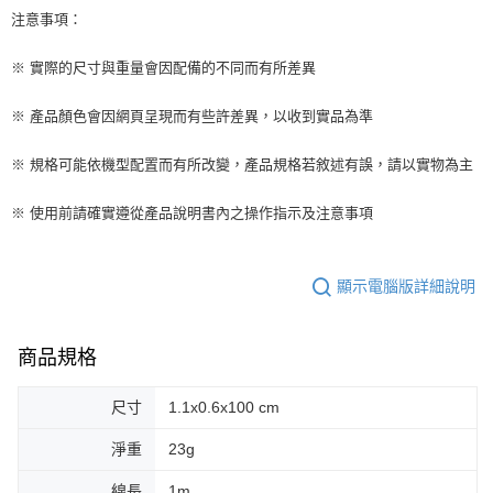
注意事項：
※ 實際的尺寸與重量會因配備的不同而有所差異
※ 產品顏色會因網頁呈現而有些許差異，以收到實品為準
※ 規格可能依機型配置而有所改變，產品規格若敘述有誤，請以實物為主
※ 使用前請確實遵從產品說明書內之操作指示及注意事項
顯示電腦版詳細說明
商品規格
尺寸
1.1x0.6x100 cm
淨重
23g
線長
1m