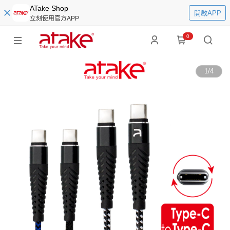
ATake Shop
開啟APP
立刻使用官方APP
0
1
/
4