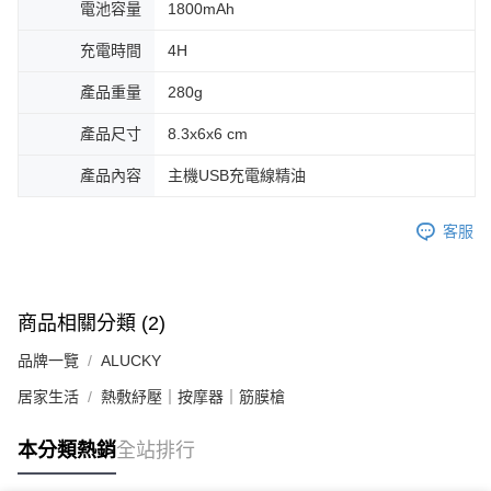
電池容量
1800mAh
充電時間
4H
產品重量
280g
產品尺寸
8.3x6x6 cm
產品內容
主機USB充電線精油
客服
商品相關分類 (2)
品牌一覽
ALUCKY
居家生活
熱敷紓壓｜按摩器｜筋膜槍
本分類熱銷
全站排行