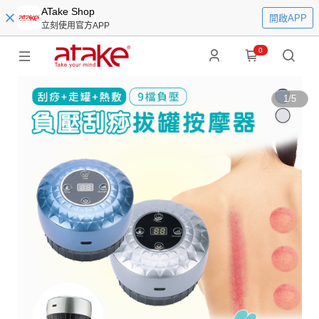
ATake Shop
開啟APP
立刻使用官方APP
0
1
/
5