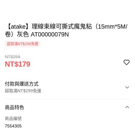
【atake】理線束線可撕式魔鬼粘（15mm*5M/
卷）灰色 AT00000079N
超取滿NT$299免運
NT$259
NT$179
付款與運送方式
超取滿NT$299免運
付款方式
商品特色
信用卡一次付款
商品編號
超商取貨付款
7554305
LINE Pay