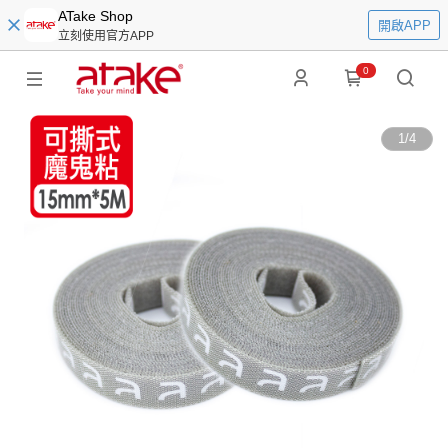
ATake Shop
開啟APP
立刻使用官方APP
0
1
/
4