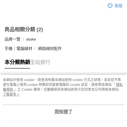
客服
商品相關分類 (2)
品牌一覽
atake
手機｜電腦線材
網路線材配件
本分類熱銷
全站排行
本網站中使用 cookie，欲查詢有關本網站使用 cookie 方式之詳情，及若您不希
熱門標籤
望在電腦上使用 cookie 時應如何變更電腦的 cookie 設定，請參閱本網站「
隱私
權條款
」之 Cookie 聲明。您繼續使用本網站即表示您同意本公司得按本網站使
用條款之 Cookie 聲明使用 cookie。
了解更多 >
我知道了