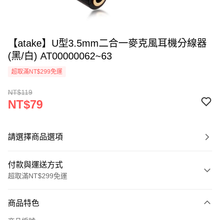
【atake】U型3.5mm二合一麥克風耳機分線器
(黑/白) AT00000062~63
超取滿NT$299免運
NT$119
NT$79
請選擇商品選項
付款與運送方式
超取滿NT$299免運
付款方式
商品特色
信用卡一次付款