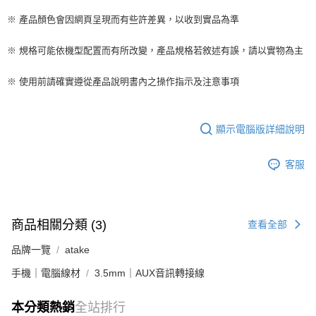
※ 產品顏色會因網頁呈現而有些許差異，以收到實品為準
※ 規格可能依機型配置而有所改變，產品規格若敘述有誤，請以實物為主
※ 使用前請確實遵從產品說明書內之操作指示及注意事項
顯示電腦版詳細說明
客服
商品相關分類 (3)
查看全部
品牌一覽
atake
手機｜電腦線材
3.5mm｜AUX音訊轉接線
本分類熱銷
全站排行