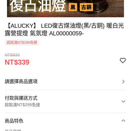
【ALUCKY】 LED復古煤油燈(黑/古銅) 暖白光
露營提燈 氣氛燈 AL00000059-
超取滿NT$299免運
NT$939
NT$339
請選擇商品選項
付款與運送方式
超取滿NT$299免運
付款方式
商品特色
信用卡一次付款