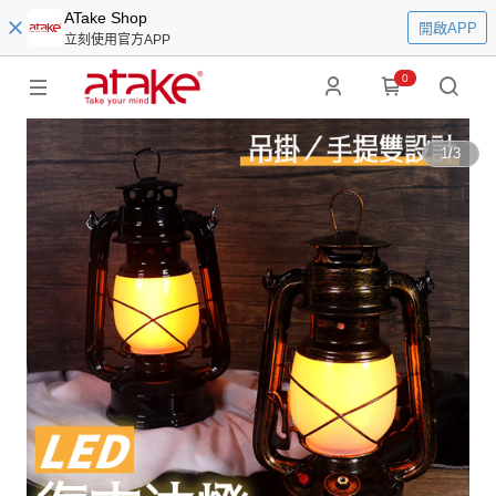
ATake Shop
開啟APP
立刻使用官方APP
0
1
/
3