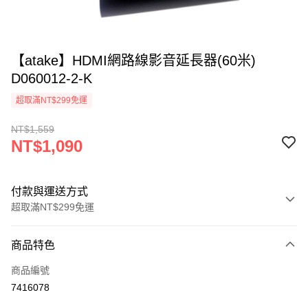
【atake】HDMI網路線影音延長器(60米)
D060012-2-K
超取滿NT$299免運
NT$1,559
NT$1,090
付款與運送方式
超取滿NT$299免運
付款方式
商品特色
信用卡一次付款
商品編號
超商取貨付款
7416078
LINE Pay