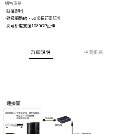
銷售重點
Apple Pay
-隨插即用
-對接網路線，60米長距離延伸
街口支付
-高解析度支援1080OP延伸
悠遊付
ATM付款
詳細說明
相關推薦
運送方式
全家取貨付款
每筆NT$60，滿NT$299(含以上)免運費
付款後全家取貨
每筆NT$60，滿NT$299(含以上)免運費
7-11取貨付款
每筆NT$60，滿NT$299(含以上)免運費
付款後7-11取貨
每筆NT$60，滿NT$299(含以上)免運費