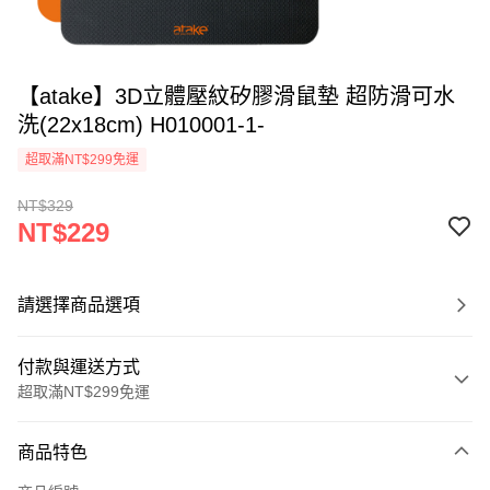
【atake】3D立體壓紋矽膠滑鼠墊 超防滑可水
洗(22x18cm) H010001-1-
超取滿NT$299免運
NT$329
NT$229
請選擇商品選項
付款與運送方式
超取滿NT$299免運
付款方式
商品特色
信用卡一次付款