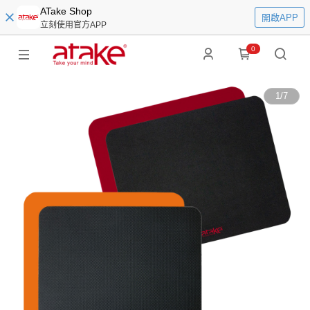
ATake Shop
開啟APP
立刻使用官方APP
0
1
/
7