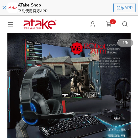
ATake Shop
開啟APP
立刻使用官方APP
0
1
/
5