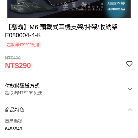
【惡霸】M6 頭戴式耳機支架/掛架/收納架
E080004-4-K
超取滿NT$299免運
NT$490
NT$290
付款與運送方式
超取滿NT$299免運
付款方式
商品特色
信用卡一次付款
商品編號
超商取貨付款
6453543
LINE Pay