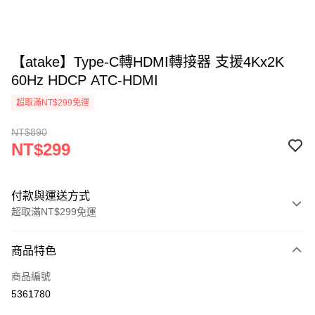
【atake】Type-C轉HDMI轉接器 支援4Kx2K
60Hz HDCP ATC-HDMI
超取滿NT$299免運
NT$890
NT$299
付款與運送方式
超取滿NT$299免運
付款方式
商品特色
信用卡一次付款
商品編號
超商取貨付款
5361780
LINE Pay