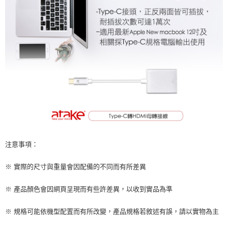
注意事項：
※ 實際的尺寸與重量會因配備的不同而有所差異
※ 產品顏色會因網頁呈現而有些許差異，以收到實品為準
※ 規格可能依機型配置而有所改變，產品規格若敘述有誤，請以實物為主