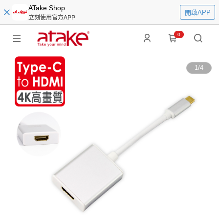
ATake Shop
開啟APP
立刻使用官方APP
0
1
/
4