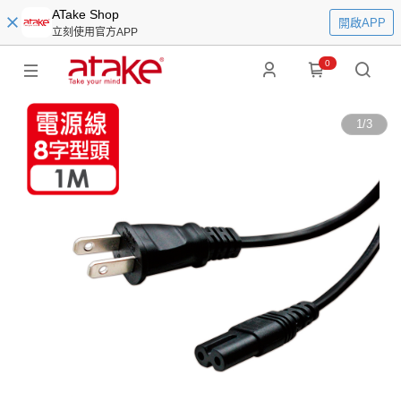
ATake Shop
開啟APP
立刻使用官方APP
0
1
/
3