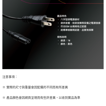
注意事項：
※ 實際的尺寸與重量會因配備的不同而有所差異
※ 產品顏色會因網頁呈現而有些許差異，以收到實品為準