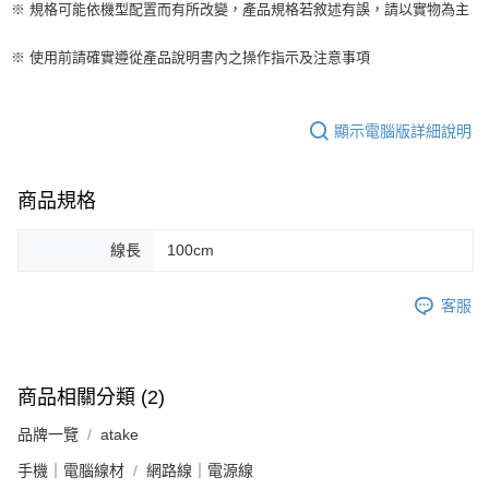
※ 規格可能依機型配置而有所改變，產品規格若敘述有誤，請以實物為主
※ 使用前請確實遵從產品說明書內之操作指示及注意事項
顯示電腦版詳細說明
商品規格
線長
100cm
客服
商品相關分類 (2)
品牌一覽
atake
手機｜電腦線材
網路線｜電源線